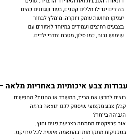
התאורה הטבעית ואת האווירה הרצויה. גוונים
בהירים יגדילו חללים קטנים, בעוד שגוונים כהים
יעניקו תחושת עומק ויוקרה. מומלץ לבחור
בצבעים רחיצים ועמידים במיוחד לאזורים עם
שימוש גבוה, כמו סלון, מטבח וחדרי ילדים.
עבודות צבע איכותיות באחריות מלאה – פ
רוצים לחדש את הבית, המשרד או החנות? מחפשים
קבלן צבע מקצועי שיספק לכם תוצאה ברמה
הגבוהה ביותר?
אור פרויקטים מתמחה בצביעת פנים וחוץ,
בטכניקות מתקדמות ובהתאמה אישית לכל פרויקט.