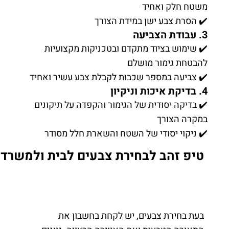
משטח חלק ואחיד
✔️ הסרת צבע ישן במידת הצורך
3. עבודת הצביעה
✔️ שימוש בציוד מתקדם ובטכניקות מקצועיות
להבטחת גימור מושלם
✔️ צביעה במספר שכבות לקבלת צבע עשיר ואחיד
4. בדיקת איכות וניקיון
✔️ בדיקה יסודית של הגימור והקפדה על תיקונים
במקרה הצורך
✔️ ניקוי יסודי של השטח והשארת חלל מסודר
טיפ זהב לבחירת צבעים לבית ולמשרד
בעת בחירת צבעים, יש לקחת בחשבון את