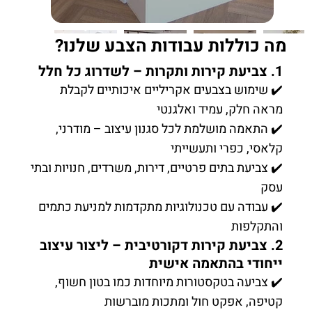
מה כוללות עבודות הצבע שלנו?
1. צביעת קירות ותקרות – לשדרוג כל חלל
✔️ שימוש בצבעים אקריליים איכותיים לקבלת
מראה חלק, עמיד ואלגנטי
✔️ התאמה מושלמת לכל סגנון עיצוב – מודרני,
קלאסי, כפרי ותעשייתי
✔️ צביעת בתים פרטיים, דירות, משרדים, חנויות ובתי
עסק
✔️ עבודה עם טכנולוגיות מתקדמות למניעת כתמים
והתקלפות
2. צביעת קירות דקורטיבית – ליצור עיצוב
ייחודי בהתאמה אישית
✔️ צביעה בטקסטורות מיוחדות כמו בטון חשוף,
קטיפה, אפקט חול ומתכות מוברשות