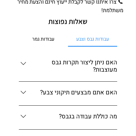
📞 צרו איתנו קשר לקבלת ייעוץ חינם והצעת מחיר
משתלמת!
שאלות נפוצות
עבודות גבס וצבע
עבודות גמר
האם ניתן ליצור תקרות גבס
מעוצבות?
בהחלט, אנו מתמחים בתקרות גבס עם תאורה
נסתרת ועיצובים מותאמים אישית.
האם אתם מבצעים תיקוני צבע?
כן, אנו מבצעים תיקוני צבע ותיקוני טיח בכל היקף.
מה כוללת עבודה בגבס?
יצירת קירות, מחיצות, נישות, מדפים ותקרות