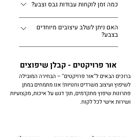
בעיצוב מותאם.
כמה זמן לוקחות עבודות גבס וצבע?
משך הזמן משתנה לפי היקף העבודה, בדרך כלל
מספר ימים עד שבועיים.
האם ניתן לשלב עיצובים מיוחדים
בצבע?
כן, אנו מציעים פתרונות יצירתיים כמו אפקטים
וטקסטורות בצבע.
אור פרויקטים - קבלן שיפוצים
ברוכים הבאים ל"אור פרויקטים" – הבחירה המובילה
לשיפוץ ועיצוב משרדים וחנויות! אנו מתמחים במתן
פתרונות שיפוץ מתקדמים, תוך דגש על איכות, מקצועיות
ושירות אישי לכל לקוח.