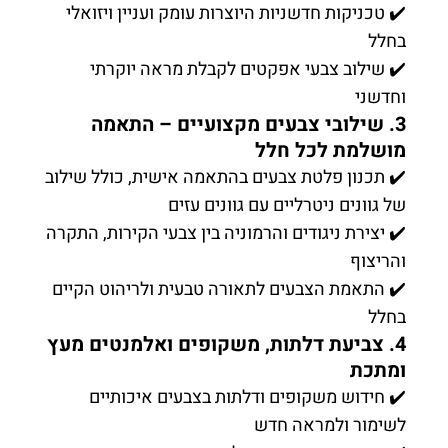
✔️ טכניקות חדשניות היוצרות עומק ועניין ויזואלי
בחלל
✔️ שילוב צבעי אפקטים לקבלת מראה יוקרתי
וחדשני
3. שילובי צבעים מקצועיים – התאמה
מושלמת לכל חלל
✔️ תכנון פלטת צבעים בהתאמה אישית, כולל שילוב
של גוונים ניטרליים עם גוונים עזים
✔️ יצירת ניגודים והרמוניה בין צבעי הקירות, התקרה
והריצוף
✔️ התאמת הצבעים לתאורה טבעית ולריהוט הקיים
בחלל
4. צביעת דלתות, משקופים ואלמנטים מעץ
ומתכת
✔️ חידוש משקופים ודלתות בצבעים איכותיים
לשימור ולמראה חדש