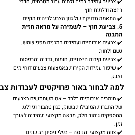
✔️ צביעה עמידה במים ולחות עבור מטבחים, חדרי
רחצה ודלתות חוץ
✔️ התאמה מדויקת של גוון הצבע לריהוט הקיים
5. צביעת חוץ – לשמירה על מראה חזית
המבנה
✔️ צבעים איכותיים ועמידים המגנים מפני שמש,
גשם ולחות
✔️ צביעת קירות חיצוניים, חומות, גדרות ומרפסות
✔️ שיפור עמידות הקירות באמצעות צבעים דוחי מים
ואבק
למה לבחור באור פרויקטים לעבודות צב
✔️ חומרים איכותיים בלבד – אנו משתמשים בצבעים
של החברות המובילות בשוק, כגון טמבור ונירלט,
המספקים גימור חלק, מראה מקצועי ועמידות לאורך
זמן.
✔️ צוות מקצועי ומנוסה – בעלי ניסיון רב שנים