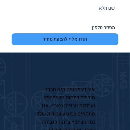
חזרו אליי להצעת מחיר
אור פרויקטים היא חברה
מובילה בתחום השיפוצים
ועבודות הבנייה בארץ. אנו
מתמחים בביצוע עבודות שלד,
גמר ושיפוץ ברמה הגבוהה