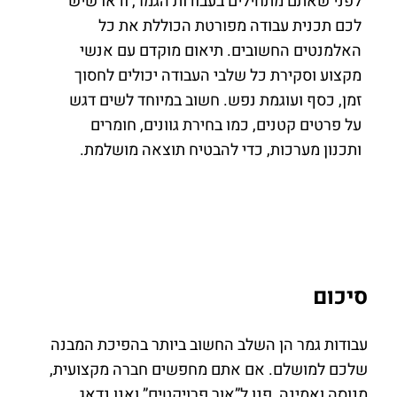
לפני שאתם מתחילים בעבודות הגמר, ודאו שיש
לכם תכנית עבודה מפורטת הכוללת את כל
האלמנטים החשובים. תיאום מוקדם עם אנשי
מקצוע וסקירת כל שלבי העבודה יכולים לחסוך
זמן, כסף ועוגמת נפש. חשוב במיוחד לשים דגש
על פרטים קטנים, כמו בחירת גוונים, חומרים
ותכנון מערכות, כדי להבטיח תוצאה מושלמת.
סיכום
עבודות גמר הן השלב החשוב ביותר בהפיכת המבנה
שלכם למושלם. אם אתם מחפשים חברה מקצועית,
מנוסה ואמינה, פנו ל”אור פרויקטים” ואנו נדאג