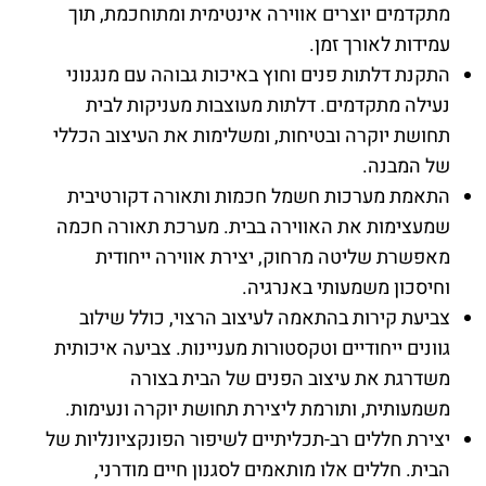
מתקדמים יוצרים אווירה אינטימית ומתוחכמת, תוך
עמידות לאורך זמן.
התקנת דלתות פנים וחוץ באיכות גבוהה עם מנגנוני
נעילה מתקדמים. דלתות מעוצבות מעניקות לבית
תחושת יוקרה ובטיחות, ומשלימות את העיצוב הכללי
של המבנה.
התאמת מערכות חשמל חכמות ותאורה דקורטיבית
שמעצימות את האווירה בבית. מערכת תאורה חכמה
מאפשרת שליטה מרחוק, יצירת אווירה ייחודית
וחיסכון משמעותי באנרגיה.
צביעת קירות בהתאמה לעיצוב הרצוי, כולל שילוב
גוונים ייחודיים וטקסטורות מעניינות. צביעה איכותית
משדרגת את עיצוב הפנים של הבית בצורה
משמעותית, ותורמת ליצירת תחושת יוקרה ונעימות.
יצירת חללים רב-תכליתיים לשיפור הפונקציונליות של
הבית. חללים אלו מותאמים לסגנון חיים מודרני,