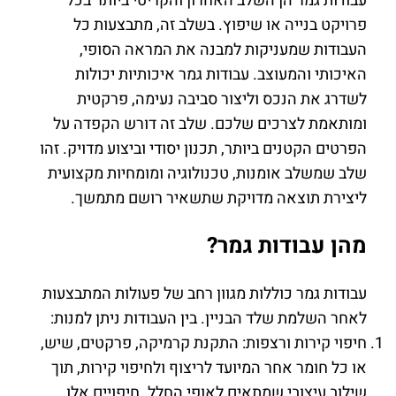
עבודות גמר הן השלב האחרון והקריטי ביותר בכל
פרויקט בנייה או שיפוץ. בשלב זה, מתבצעות כל
העבודות שמעניקות למבנה את המראה הסופי,
האיכותי והמעוצב. עבודות גמר איכותיות יכולות
לשדרג את הנכס וליצור סביבה נעימה, פרקטית
ומותאמת לצרכים שלכם. שלב זה דורש הקפדה על
הפרטים הקטנים ביותר, תכנון יסודי וביצוע מדויק. זהו
שלב שמשלב אומנות, טכנולוגיה ומומחיות מקצועית
ליצירת תוצאה מדויקת שתשאיר רושם מתמשך.
מהן עבודות גמר?
עבודות גמר כוללות מגוון רחב של פעולות המתבצעות
לאחר השלמת שלד הבניין. בין העבודות ניתן למנות:
חיפוי קירות ורצפות: התקנת קרמיקה, פרקטים, שיש,
או כל חומר אחר המיועד לריצוף ולחיפוי קירות, תוך
שילוב עיצובי שמתאים לאופי החלל. חיפויים אלו