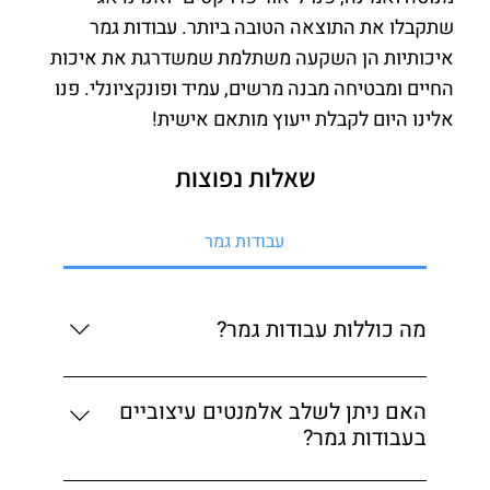
שתקבלו את התוצאה הטובה ביותר. עבודות גמר
איכותיות הן השקעה משתלמת שמשדרגת את איכות
החיים ומבטיחה מבנה מרשים, עמיד ופונקציונלי. פנו
אלינו היום לקבלת ייעוץ מותאם אישית!
שאלות נפוצות
עבודות גמר
מה כוללות עבודות גמר?
עבודות גמר כוללות טיח, צבע, התקנת ריצוף, תקרה,
חשמל ואינסטלציה, עד קבלת מפתח.
האם ניתן לשלב אלמנטים עיצוביים
בעבודות גמר?
בהחלט! אנו מתאימים את עבודות הגמר לעיצוב