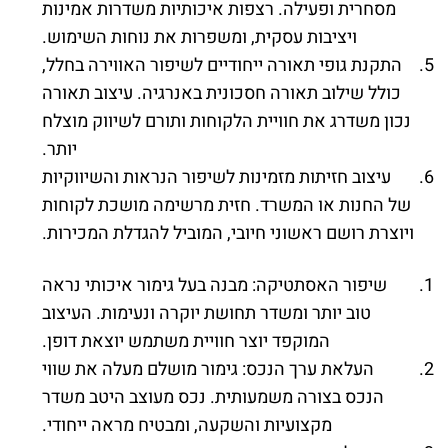
מסחרית ופעילה. רצפות איכותיות משדרות אמינות
ויציבות עסקית, ומשפרות את נוחות השימוש.
התקנת גופי תאורה ייחודיים לשיפור האווירה בחלל,
כולל שילוב תאורה חסכונית באנרגיה. עיצוב תאורה
נכון משדרג את חוויית הלקוחות ותורם לשיווק מוצלח
יותר.
עיצוב חזיתות מזמינות לשיפור הנראות והשיווקיות
של החנות או המשרד. חזית מרשימה מושכת לקוחות
ויוצרת רושם ראשוני חיובי, המוביל להגדלת המכירות.
שיפור האסתטיקה: מבנה בעל גימור איכותי נראה
טוב יותר ומשדר תחושת יוקרה ונעימות. העיצוב
המוקפד יוצר חוויית משתמש יוצאת דופן.
העלאת ערך הנכס: גימור מושלם מעלה את שווי
הנכס בצורה משמעותית. נכס מעוצב היטב משדר
מקצועיות והשקעה, ומבטיח מראה ייחודי.